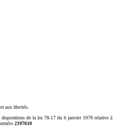
et aux libertés.
sitions de la loi 78-17 du 6 janvier 1978 relative à
e numéro
2197610