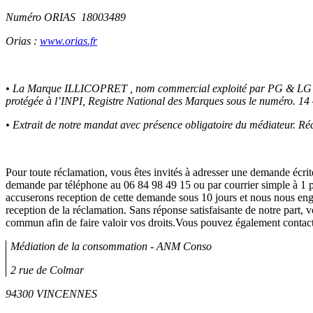
Numéro ORIAS 18003489
Orias :
www.orias.fr
• La Marque ILLICOPRET , nom commercial exploité par PG & LG 
protégée à l’INPI, Registre National des Marques sous le numéro. 14
• Extrait de notre mandat avec présence obligatoire du médiateur. Ré
Pour toute réclamation, vous êtes invités à adresser une demande écri
demande par téléphone au 06 84 98 49 15 ou par courrier simple à
accuserons reception de cette demande sous 10 jours et nous nous en
reception de la réclamation. Sans réponse satisfaisante de notre part, v
commun afin de faire valoir vos droits.Vous pouvez également contac
Médiation de la consommation - ANM Conso
2 rue de Colmar
94300 VINCENNES