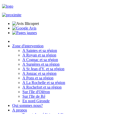
Zone d'intervention
A Saintes et sa région
A Royan et sa région
A Cognac et sa région
A Surgères et sa région
A St Jean d'Y. et sa région
A Jonzac et sa région
A Pons et sa région
A La Rochelle et sa région
A Rochefort et sa région
Sur l'Ile d'Oléron
Sur l'Ile de Ré
En nord Gironde
Qui sommes nous?
A propos