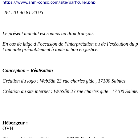
https://www.anm-conso.com/site/particulier.php
Tel : 01 46 81 20 95
Le présent mandat est soumis au droit français.
En cas de litige à l’occasion de l’interprétation ou de l’exécution du p
l’amiable préalablement à toute action en justice.
Conception – Réalisation
Création du logo : WebSän 23 rue charles gide , 17100 Saintes
Création du site internet : WebSän 23 rue charles gide , 17100 Sainte
Hébergeur :
OVH