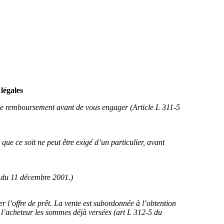
légales
 de remboursement avant de vous engager (Article L 311-5
ue ce soit ne peut être exigé d’un particulier, avant
8 du 11 décembre 2001.)
 l’offre de prêt. La vente est subordonnée à l’obtention
à l’acheteur les sommes déjà versées (art L 312-5 du