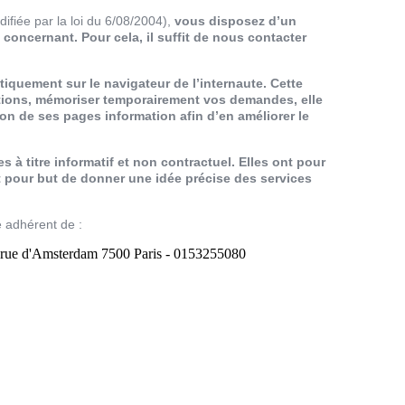
ifiée par la loi du 6/08/2004),
vous disposez d’un
 concernant. Pour cela, il suffit de nous contacter
atiquement sur le navigateur de l’internaute. Cette
actions, mémoriser temporairement vos demandes, elle
n de ses pages information afin d’en améliorer le
à titre informatif et non contractuel. Elles ont pour
t pour but de donner une idée précise des services
adhérent de :
 rue d'Amsterdam 7500 Paris - 0153255080