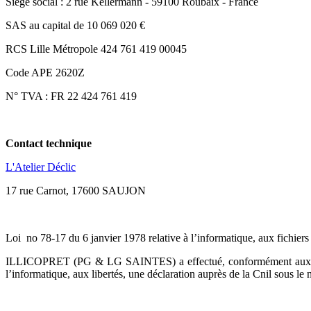
Siège social : 2 rue Kellermann - 59100 Roubaix - France
SAS au capital de 10 069 020 €
RCS Lille Métropole 424 761 419 00045
Code APE 2620Z
N° TVA : FR 22 424 761 419
Contact technique
L'Atelier Déclic
17 rue Carnot, 17600 SAUJON
Loi no 78-17 du 6 janvier 1978 relative à l’informatique, aux fichiers 
ILLICOPRET (PG & LG SAINTES) a effectué, conformément aux dispo
l’informatique, aux libertés, une déclaration auprès de la Cnil sous l