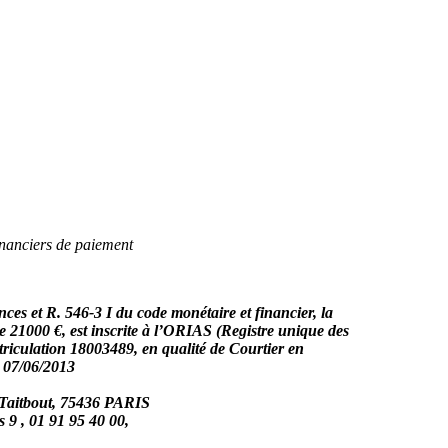
inanciers de paiement
es et R. 546-3 I du code monétaire et financier, la
21000 €, est inscrite à l’ORIAS (Registre unique des
riculation 18003489, en qualité de Courtier en
e 07/06/2013
 Taitbout, 75436 PARIS
 9 , 01 91 95 40 00,