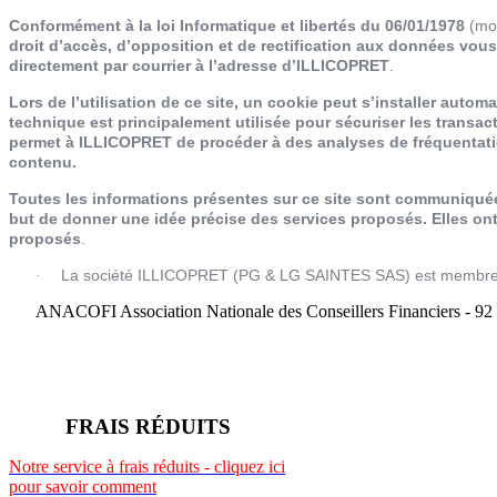
Conformément à la loi Informatique et libertés du 06/01/1978
(mod
droit d’accès, d’opposition et de rectification aux données vous
directement par courrier à l’adresse d’ILLICOPRET
.
Lors de l’utilisation de ce site, un cookie peut s’installer autom
technique est principalement utilisée pour sécuriser les trans
permet à ILLICOPRET de procéder à des analyses de fréquentatio
contenu.
Toutes les informations présentes sur ce site sont communiquées 
but de donner une idée précise des services proposés.
Elles on
proposés
.
La société ILLICOPRET (PG & LG SAINTES SAS) est membre 
·
ANACOFI Association Nationale des Conseillers Financiers - 92
FRAIS RÉDUITS
Notre service à frais réduits - cliquez ici
pour savoir comment