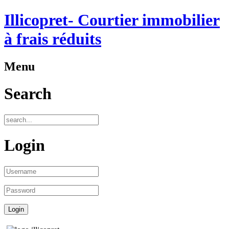
Illicopret- Courtier immobilier
à frais réduits
Menu
Search
Login